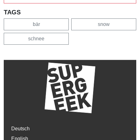
TAGS
bär
snow
schnee
Deutsch
English