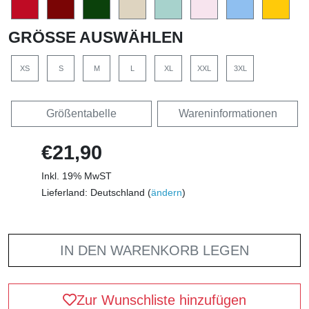
GRÖSSE AUSWÄHLEN
XS
S
M
L
XL
XXL
3XL
Größentabelle
Wareninformationen
€21,90
Inkl. 19% MwST
Lieferland: Deutschland (
ändern
)
IN DEN WARENKORB LEGEN
Zur Wunschliste hinzufügen