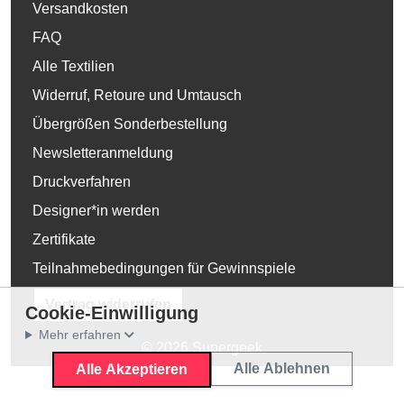
Versandkosten
FAQ
Alle Textilien
Widerruf, Retoure und Umtausch
Übergrößen Sonderbestellung
Newsletteranmeldung
Druckverfahren
Designer*in werden
Zertifikate
Teilnahmebedingungen für Gewinnspiele
Vertrag widerrufen
Cookie-Einwilligung
Mehr erfahren
© 2026 Supergeek
Alle Ablehnen
Alle Akzeptieren