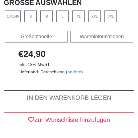
GRÖSSE AUSWÄHLEN
134/146
S
M
L
XL
XXL
3XL
Größentabelle
Wareninformationen
€24,90
Inkl. 19% MwST
Lieferland: Deutschland (
ändern
)
IN DEN WARENKORB LEGEN
Zur Wunschliste hinzufügen