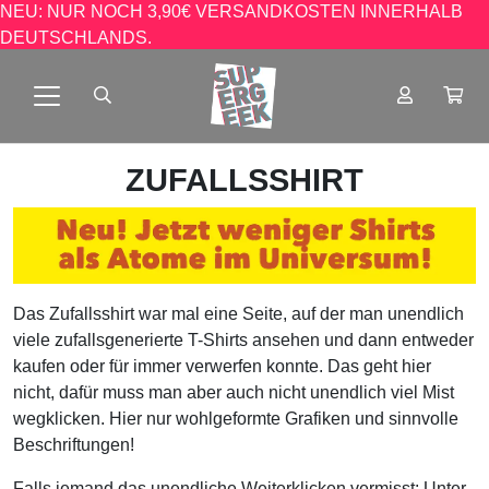
NEU: NUR NOCH 3,90€ VERSANDKOSTEN INNERHALB
DEUTSCHLANDS.
ZUFALLSSHIRT
Das Zufallsshirt war mal eine Seite, auf der man unendlich
viele zufallsgenerierte T-Shirts ansehen und dann entweder
kaufen oder für immer verwerfen konnte. Das geht hier
nicht, dafür muss man aber auch nicht unendlich viel Mist
wegklicken. Hier nur wohlgeformte Grafiken und sinnvolle
Beschriftungen!
Falls jemand das unendliche Weiterklicken vermisst: Unter