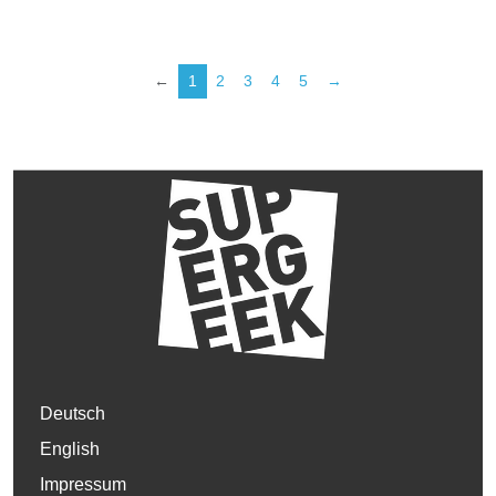
←
1
2
3
4
5
→
Deutsch
English
Impressum