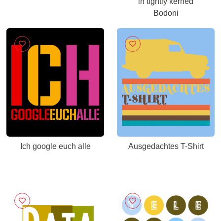
in tightly kerned
Bodoni
Ich google euch alle
Ausgedachtes T-Shirt