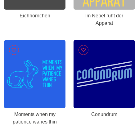
Eichhörnchen
Im Nebel ruht der
Apparat
Moments when my
Conundrum
patience wanes thin