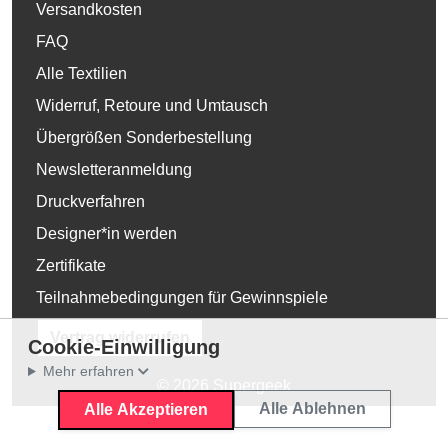
Versandkosten
FAQ
Alle Textilien
Widerruf, Retoure und Umtausch
Übergrößen Sonderbestellung
Newsletteranmeldung
Druckverfahren
Designer*in werden
Zertifikate
Teilnahmebedingungen für Gewinnspiele
Vertrag widerrufen
Cookie-Einwilligung
Mehr erfahren
© 2026 Supergeek
Alle Ablehnen
Alle Akzeptieren