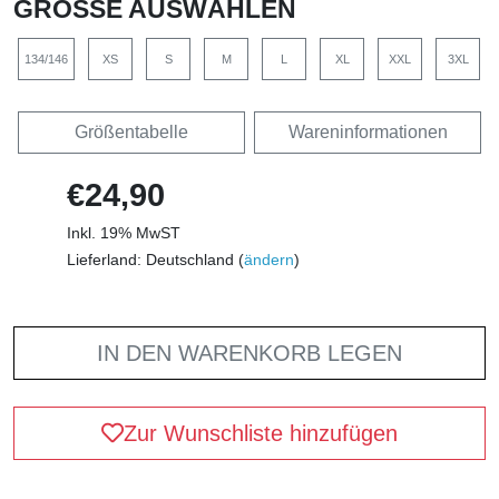
GRÖSSE AUSWÄHLEN
134/146
XS
S
M
L
XL
XXL
3XL
Größentabelle
Wareninformationen
€24,90
Inkl. 19% MwST
Lieferland: Deutschland (
ändern
)
IN DEN WARENKORB LEGEN
Zur Wunschliste hinzufügen