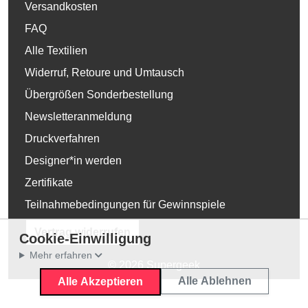
Versandkosten
FAQ
Alle Textilien
Widerruf, Retoure und Umtausch
Übergrößen Sonderbestellung
Newsletteranmeldung
Druckverfahren
Designer*in werden
Zertifikate
Teilnahmebedingungen für Gewinnspiele
Vertrag widerrufen
Cookie-Einwilligung
Mehr erfahren
© 2026 Supergeek
Alle Ablehnen
Alle Akzeptieren