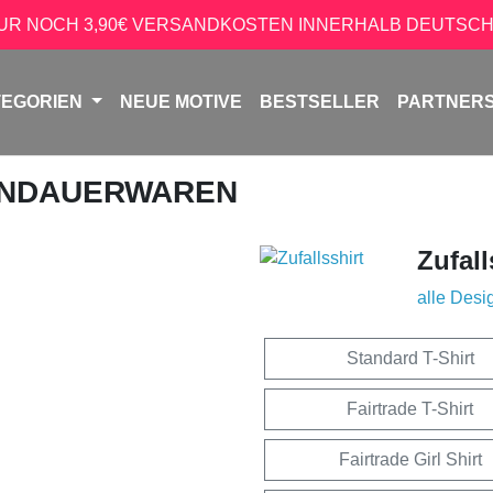
NUR NOCH 3,90€ VERSANDKOSTEN INNERHALB DEUTSCH
TEGORIEN
NEUE MOTIVE
BESTSELLER
PARTNER
ENDAUERWAREN
Zufall
alle Desi
Standard T-Shirt
Fairtrade T-Shirt
Fairtrade Girl Shirt