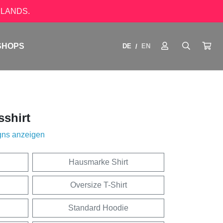
LANDS.
SHOPS
DE
EN
/
sshirt
gns anzeigen
Hausmarke Shirt
Oversize T-Shirt
Standard Hoodie