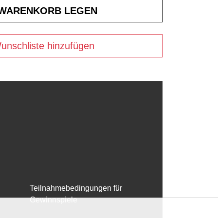
unschliste hinzufügen
Teilnahmebedingungen für
Gewinnspiele