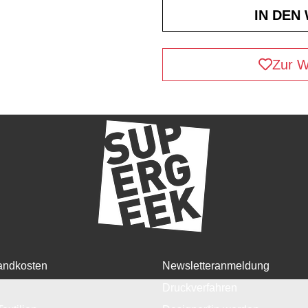
Zur W
andkosten
Newsletteranmeldung
Druckverfahren