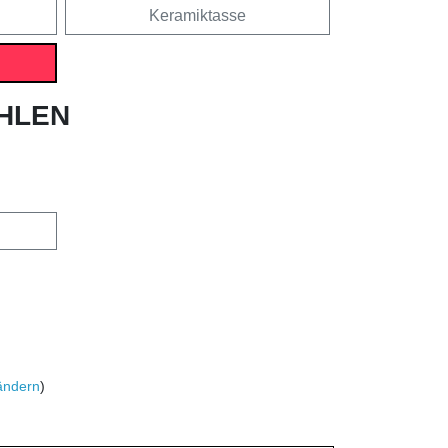
Keramiktasse
HLEN
ändern
)