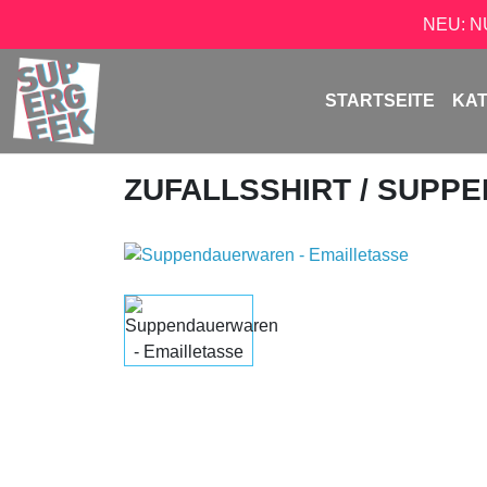
NEU: 
STARTSEITE
KA
ZUFALLSSHIRT
/ SUPP