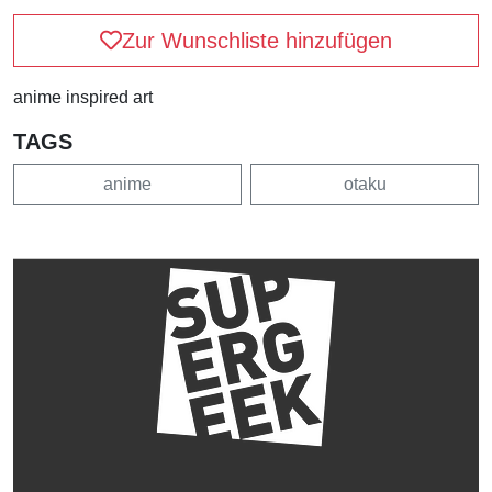
Zur Wunschliste hinzufügen
anime inspired art
TAGS
anime
otaku