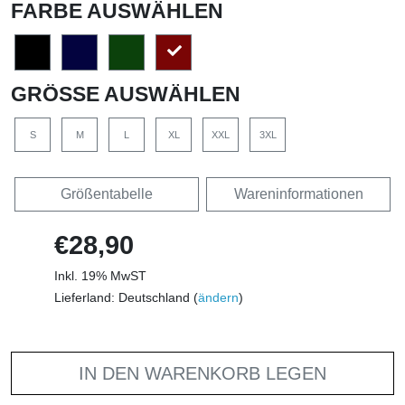
FARBE AUSWÄHLEN
GRÖSSE AUSWÄHLEN
S
M
L
XL
XXL
3XL
Größentabelle
Wareninformationen
€28,90
Inkl. 19% MwST
Lieferland: Deutschland (
ändern
)
IN DEN WARENKORB LEGEN