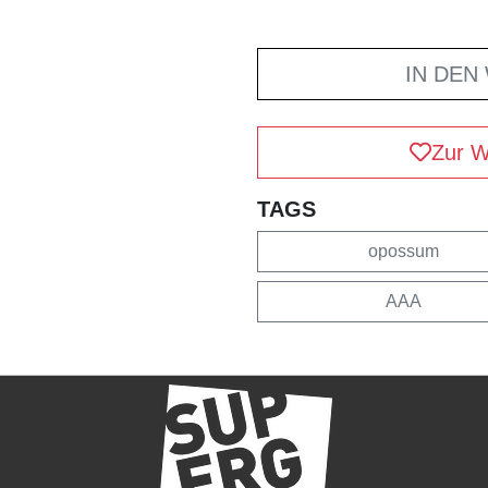
IN DEN
Zur W
TAGS
opossum
AAA