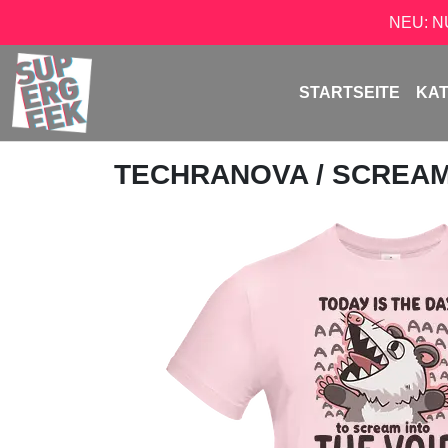
NEU: 
STARTSEITE
KA
TECHRANOVA
/ SCREAM