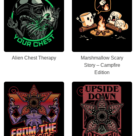
Alien Chest Therapy
Marshmallow Scary
Story – Campfire
Edition