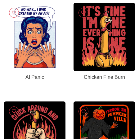
AI Panic
Chicken Fine Burn