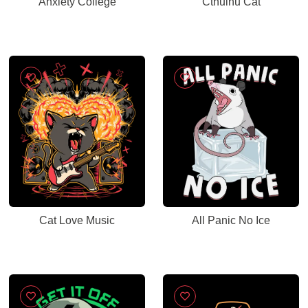
Anxiety College
Cthulhu Cat
Cat Love Music
All Panic No Ice