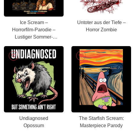
Ice Scream –
Untoter aus der Tiefe –
Horrorfilm-Parodie –
Horror Zombie
Lustiger Sommer-
Slasher
Undiagnosed
The Starfish Scream:
Opossum
Masterpiece Parody