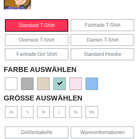
Fairtrade T-Shirt
Standard T-Shirt
Oversize T-Shirt
Damen T-Shirt
Fairtrade Girl Shirt
Standard Hoodie
FARBE AUSWÄHLEN
GRÖSSE AUSWÄHLEN
XS
S
M
L
XL
XXL
Größentabelle
Wareninformationen