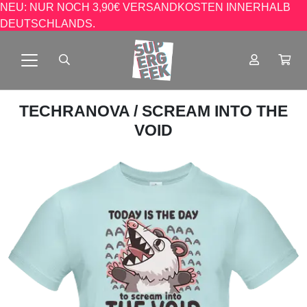
NEU: NUR NOCH 3,90€ VERSANDKOSTEN INNERHALB
DEUTSCHLANDS.
TECHRANOVA
/ SCREAM INTO THE
VOID