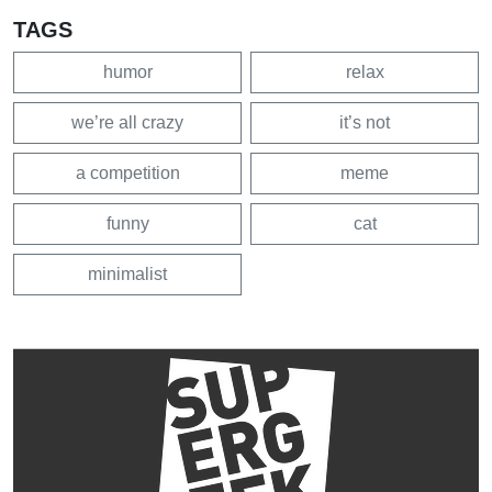
TAGS
humor
relax
we’re all crazy
it’s not
a competition
meme
funny
cat
minimalist