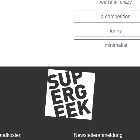
we’re all crazy
a competition
funny
minimalist
andkosten
Newsletteranmeldung