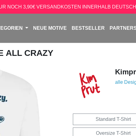
NUR NOCH 3,90€ VERSANDKOSTEN INNERHALB DEUTSCH
TEGORIEN
NEUE MOTIVE
BESTSELLER
PARTNER
E ALL CRAZY
Kimpr
alle Desi
Standard T-Shirt
Oversize T-Shirt