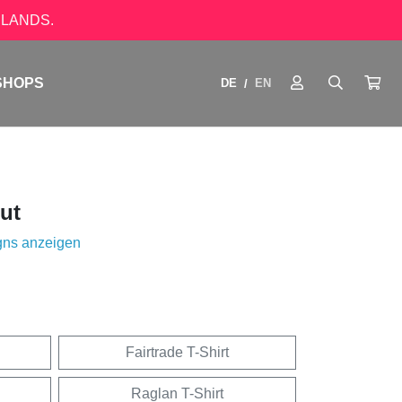
LANDS.
SHOPS
DE
EN
/
ut
gns anzeigen
Fairtrade T-Shirt
Raglan T-Shirt