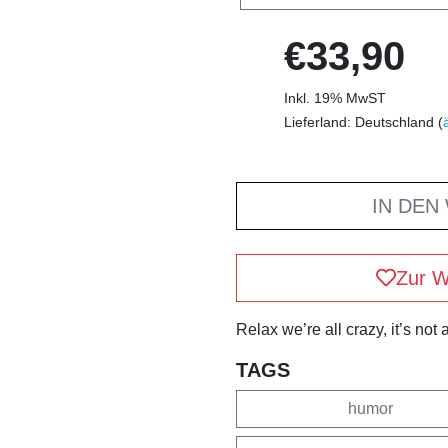
€33,90
Inkl. 19% MwST
Lieferland: Deutschland (
IN DEN
Zur W
Relax we’re all crazy, it’s not
TAGS
humor