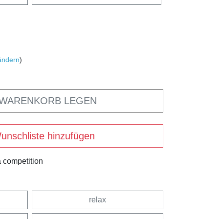
ändern
)
 WARENKORB LEGEN
unschliste hinzufügen
 a competition
relax