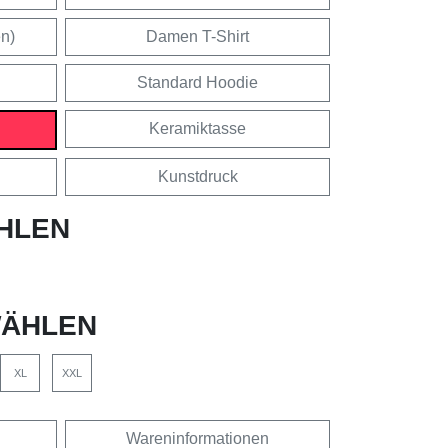
en)
Damen T-Shirt
Standard Hoodie
Keramiktasse
Kunstdruck
HLEN
ÄHLEN
XL
XXL
Wareninformationen