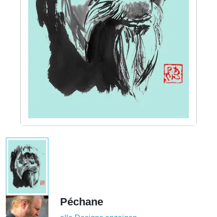
Péchane