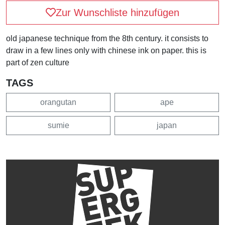
Zur Wunschliste hinzufügen
old japanese technique from the 8th century. it consists to
draw in a few lines only with chinese ink on paper. this is
part of zen culture
TAGS
orangutan
ape
sumie
japan