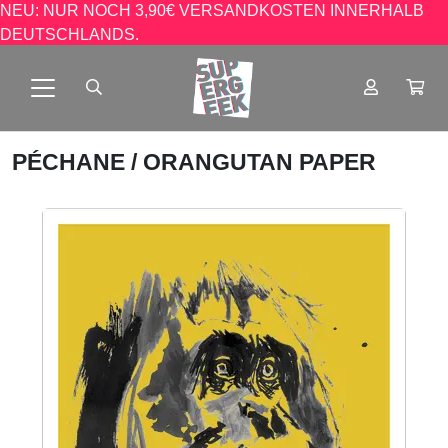
NEU: NUR NOCH 3,90€ VERSANDKOSTEN INNERHALB
DEUTSCHLANDS.
PÉCHANE
/ ORANGUTAN PAPER