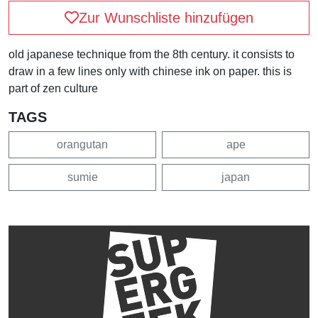
Zur Wunschliste hinzufügen
old japanese technique from the 8th century. it consists to
draw in a few lines only with chinese ink on paper. this is
part of zen culture
TAGS
orangutan
ape
sumie
japan