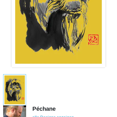
Péchane