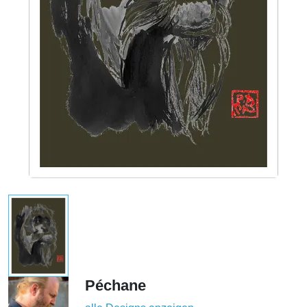
Péchane