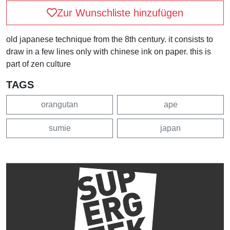
Zur Wunschliste hinzufügen
old japanese technique from the 8th century. it consists to
draw in a few lines only with chinese ink on paper. this is
part of zen culture
TAGS
orangutan
ape
sumie
japan