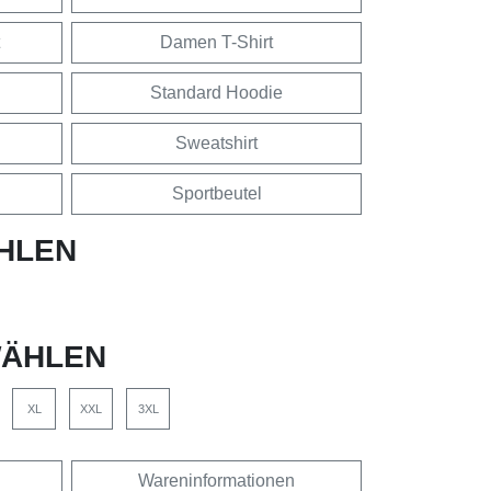
Damen T-Shirt
Standard Hoodie
Sweatshirt
Sportbeutel
HLEN
ÄHLEN
XL
XXL
3XL
Wareninformationen