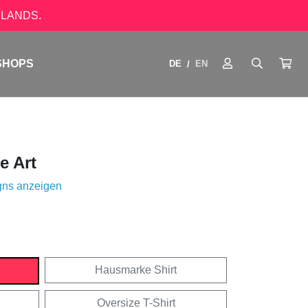
LANDS.
SHOPS
DE
EN
/
e Art
gns anzeigen
Hausmarke Shirt
Oversize T-Shirt