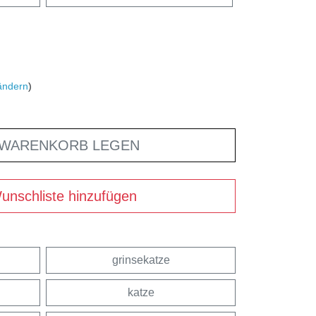
ändern
)
 WARENKORB LEGEN
unschliste hinzufügen
grinsekatze
katze