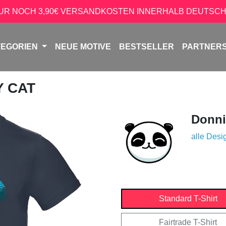
NUR NOCH 3,90€ VERSANDKOSTEN INNERHALB DEUTSCH
TEGORIEN
NEUE MOTIVE
BESTSELLER
PARTNER
Y CAT
Donni
alle Desi
Standard T-Shirt
Fairtrade T-Shirt