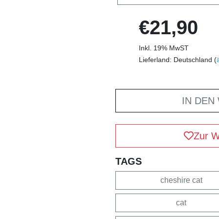
€21,90
Inkl. 19% MwST
Lieferland: Deutschland (
IN DEN
Zur W
TAGS
cheshire cat
cat