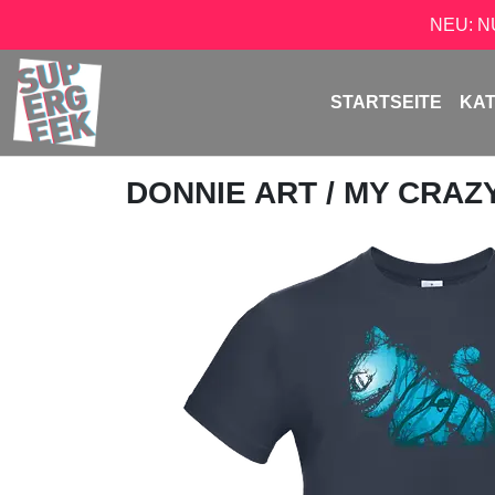
NEU: 
STARTSEITE
KA
DONNIE ART
/ MY CRAZ