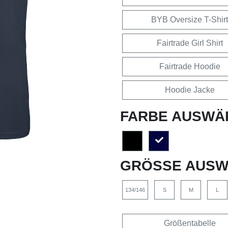
BYB Oversize T-Shirt
Fairtrade Girl Shirt
Fairtrade Hoodie
Hoodie Jacke
FARBE AUSWÄ
GRÖSSE AUSW
134/146
S
M
L
Größentabelle