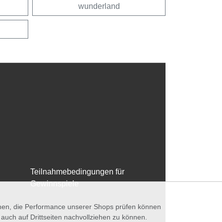
wunderland
Teilnahmebedingungen für
Gewinnspiele
nnen, die Performance unserer Shops prüfen können
ch auf Drittseiten nachvollziehen zu können.