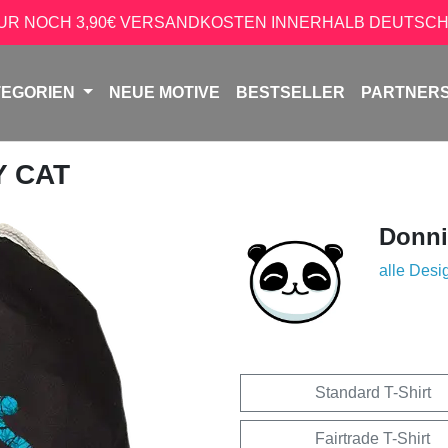
NUR NOCH 3,90€ VERSANDKOSTEN INNERHALB DEUTSCH
TEGORIEN
NEUE MOTIVE
BESTSELLER
PARTNER
Y CAT
Donni
alle Desi
Standard T-Shirt
Fairtrade T-Shirt