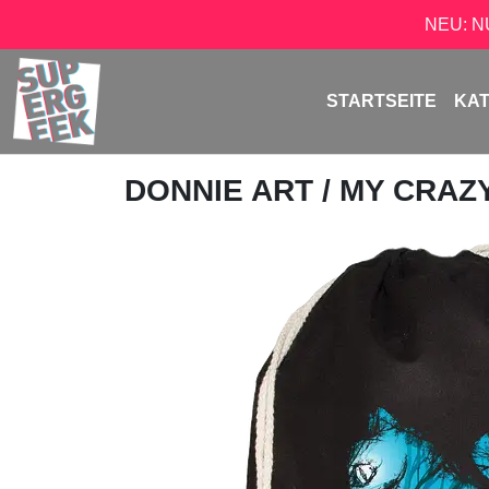
NEU: 
STARTSEITE
KA
DONNIE ART
/ MY CRAZ