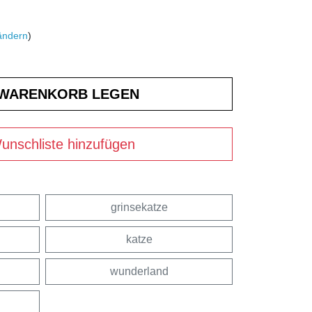
ändern
)
unschliste hinzufügen
grinsekatze
katze
wunderland