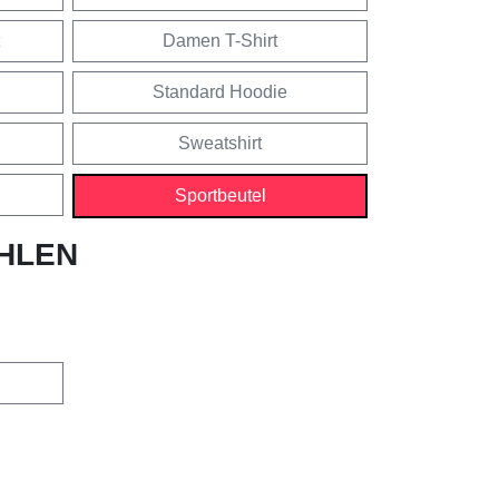
Damen T-Shirt
Standard Hoodie
Sweatshirt
Sportbeutel
HLEN