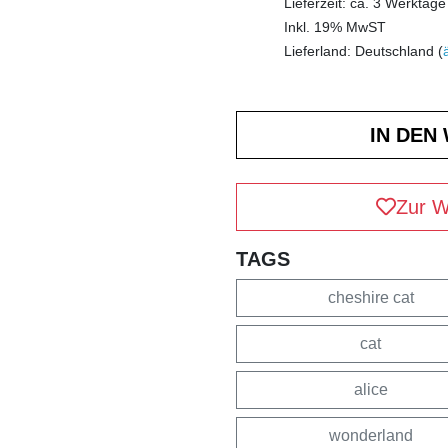
Lieferzeit: ca. 3 Werktage
Inkl. 19% MwST
Lieferland: Deutschland (
Zur W
TAGS
cheshire cat
cat
alice
wonderland