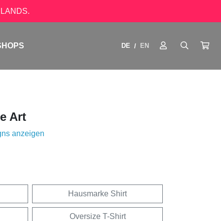
LANDS.
SHOPS
DE
EN
/
e Art
gns anzeigen
Hausmarke Shirt
Oversize T-Shirt