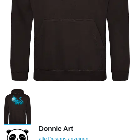
Donnie Art
alle Designs anzeigen