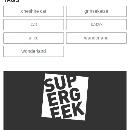
cheshire cat
grinsekatze
cat
katze
alice
wunderland
wonderland