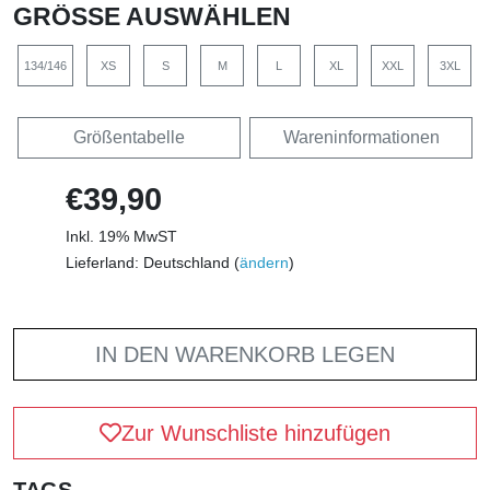
GRÖSSE AUSWÄHLEN
134/146
XS
S
M
L
XL
XXL
3XL
Größentabelle
Wareninformationen
€39,90
Inkl. 19% MwST
Lieferland: Deutschland (
ändern
)
IN DEN WARENKORB LEGEN
Zur Wunschliste hinzufügen
TAGS