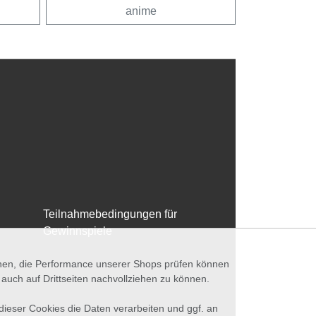
anime
Teilnahmebedingungen für
Gewinnspiele
nnen, die Performance unserer Shops prüfen können
ch auf Drittseiten nachvollziehen zu können.
 dieser Cookies die Daten verarbeiten und ggf. an