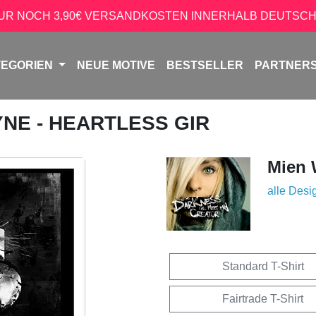
NUR NOCH 3,90€ VERSANDKOSTEN INNERHALB DEUTSCH
TEGORIEN
NEUE MOTIVE
BESTSELLER
PARTNER
YNE - HEARTLESS GIR
Mien 
alle Desi
Standard T-Shirt
Fairtrade T-Shirt