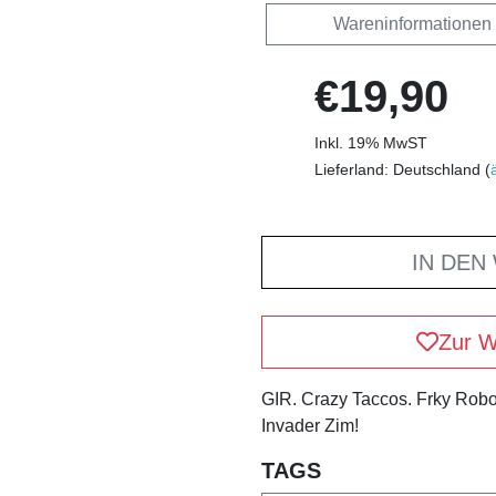
Wareninformationen
€19,90
Inkl. 19% MwST
Lieferland: Deutschland (
IN DEN
Zur W
GIR. Crazy Taccos. Frky Robot
Invader Zim!
TAGS