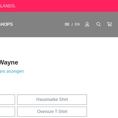
LANDS.
SHOPS
DE
EN
/
Wayne
gns anzeigen
Hausmarke Shirt
Oversize T-Shirt