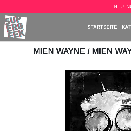
NEU: 
STARTSEITE
KA
MIEN WAYNE
/ MIEN WA