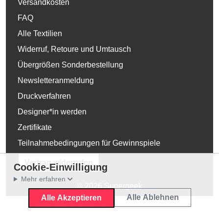
Versandkosten
FAQ
Alle Textilien
Widerruf, Retoure und Umtausch
Übergrößen Sonderbestellung
Newsletteranmeldung
Druckverfahren
Designer*in werden
Zertifikate
Teilnahmebedingungen für Gewinnspiele
Vertrag widerrufen
Cookie-Einwilligung
Mehr erfahren
© 2026 Supergeek
Alle Ablehnen
Alle Akzeptieren