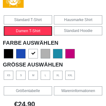
Standard T-Shirt
Hausmarke Shirt
Standard Hoodie
Damen T-Shirt
FARBE AUSWÄHLEN
GRÖSSE AUSWÄHLEN
XS
S
M
L
XL
XXL
Größentabelle
Wareninformationen
€24,90