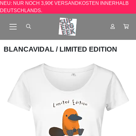
NEU: NUR NOCH 3,90€ VERSANDKOSTEN INNERHALB
DEUTSCHLANDS.
BLANCAVIDAL
/ LIMITED EDITION