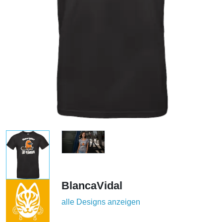
BlancaVidal
alle Designs anzeigen