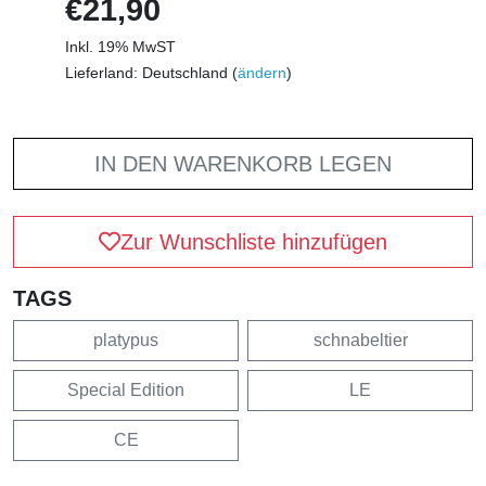
€21,90
Inkl. 19% MwST
Lieferland: Deutschland (
ändern
)
IN DEN WARENKORB LEGEN
Zur Wunschliste hinzufügen
TAGS
platypus
schnabeltier
Special Edition
LE
CE