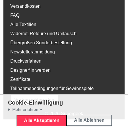
Versandkosten
FAQ
Alle Textilien
Widerruf, Retoure und Umtausch
Übergrößen Sonderbestellung
Newsletteranmeldung
Druckverfahren
Designer*in werden
Zertifikate
Teilnahmebedingungen für Gewinnspiele
Vertrag widerrufen
Cookie-Einwilligung
Mehr erfahren
© 2026 Supergeek
Alle Ablehnen
Alle Akzeptieren