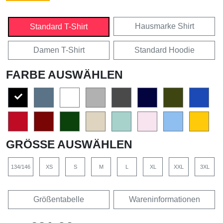
Hausmarke Shirt
Standard T-Shirt
Damen T-Shirt
Standard Hoodie
FARBE AUSWÄHLEN
GRÖSSE AUSWÄHLEN
134/146
XS
S
M
L
XL
XXL
3XL
Größentabelle
Wareninformationen