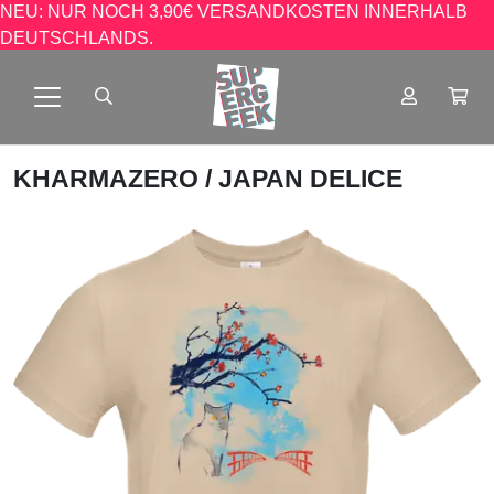
NEU: NUR NOCH 3,90€ VERSANDKOSTEN INNERHALB
DEUTSCHLANDS.
KHARMAZERO
/ JAPAN DELICE