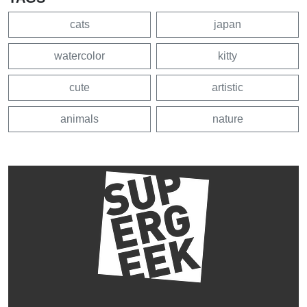
cats
japan
watercolor
kitty
cute
artistic
animals
nature