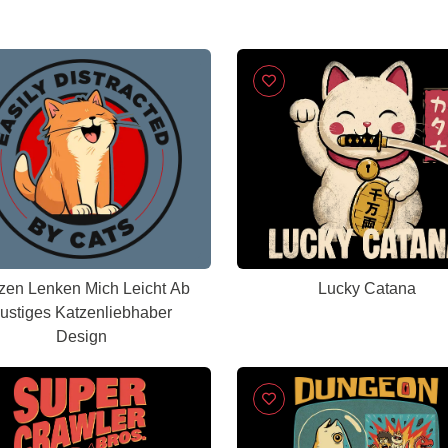
zen Lenken Mich Leicht Ab
Lucky Catana
ustiges Katzenliebhaber
Design