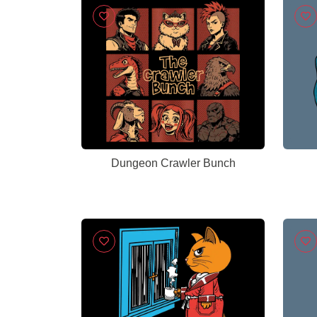
Dungeon Crawler Bunch