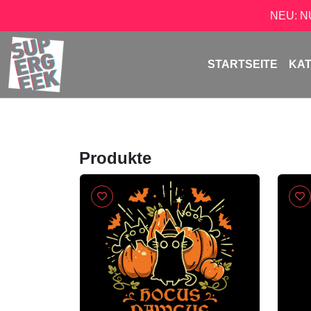
NEU: 
STARTSEITE
KA
Produkte