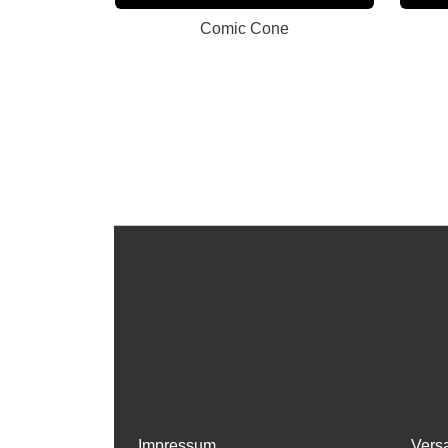
Comic Cone
Impressum
Vers