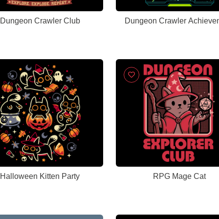
Dungeon Crawler Club
Dungeon Crawler Achieve
Halloween Kitten Party
RPG Mage Cat