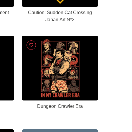
ment
Caution: Sudden Cat Crossing
Japan Art Nº2
Dungeon Crawler Era