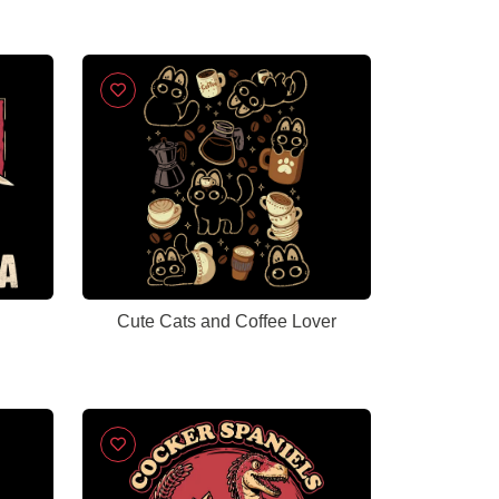
Cute Cats and Coffee Lover