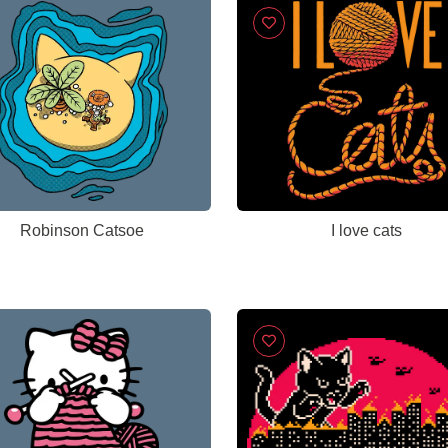
Robinson Catsoe
I love cats