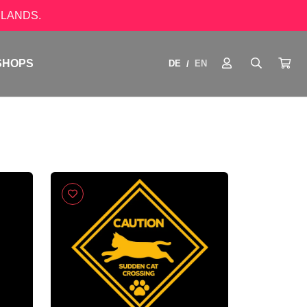
LANDS.
SHOPS
DE
EN
/