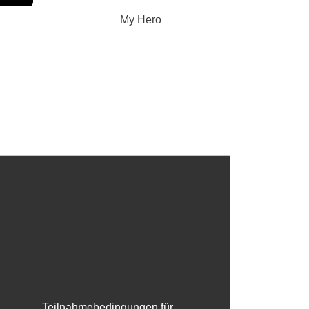
My Hero
Teilnahmebedingungen für