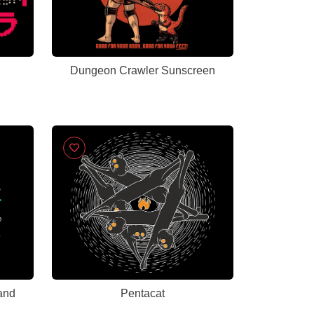
Dungeon Crawler Sunscreen
 and
Pentacat