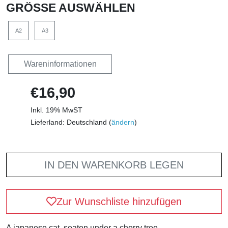
GRÖSSE AUSWÄHLEN
A2
A3
Wareninformationen
€16,90
Inkl. 19% MwST
Lieferland: Deutschland (
ändern
)
IN DEN WARENKORB LEGEN
Zur Wunschliste hinzufügen
A japanese cat, seaten under a cherry tree