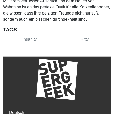
Mit ihrem verrückten Ausdruck und dem Hauch von
Wahnsinn ist es das perfekte Outfit für alle Katzenliebhaber,
die wissen, dass ihre pelzigen Freunde nicht nur süß,
sondern auch ein bisschen durchgeknallt sind.
TAGS
Insanity
Kitty
Deutsch