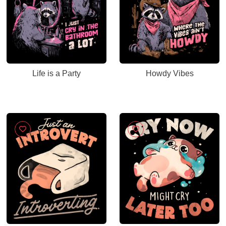
Life is a Party
Howdy Vibes