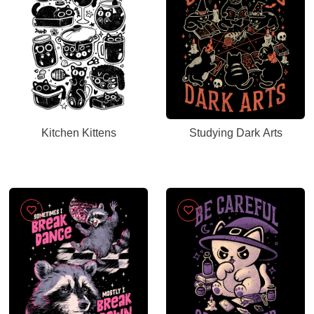
Kitchen Kittens
Studying Dark Arts