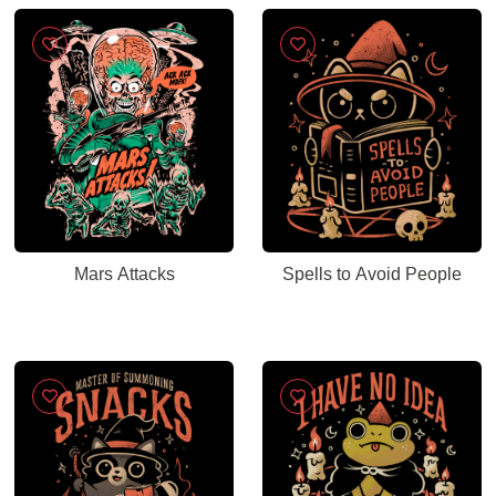
Mars Attacks
Spells to Avoid People