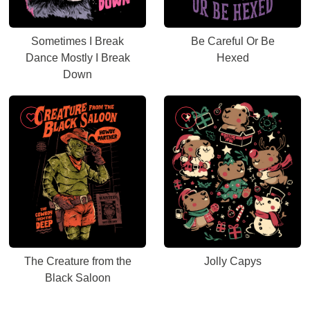
Sometimes I Break
Be Careful Or Be
Dance Mostly I Break
Hexed
Down
The Creature from the
Jolly Capys
Black Saloon