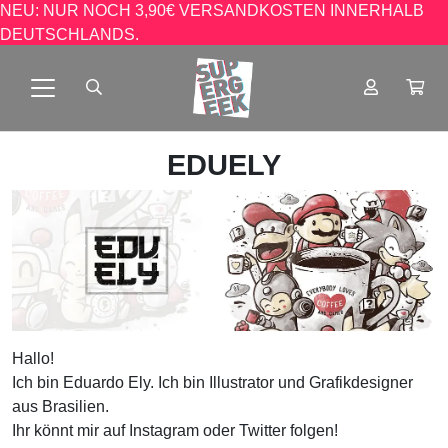
NEU: NUR NOCH 3,90€ VERSANDKOSTEN INNERHALB
DEUTSCHLANDS.
EDUELY
Hallo!
Ich bin Eduardo Ely. Ich bin Illustrator und Grafikdesigner
aus Brasilien.
Ihr könnt mir auf Instagram oder Twitter folgen!