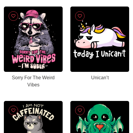
Sorry For The Weird
Unican’t
Vibes