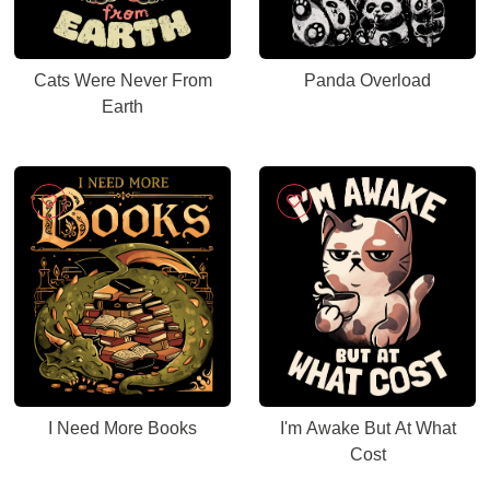
Cats Were Never From
Panda Overload
Earth
I Need More Books
I'm Awake But At What
Cost