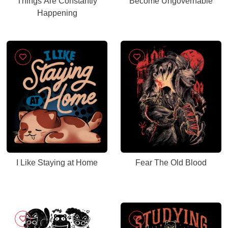
Things Are Constantly
Become Ungovernable
Happening
I Like Staying at Home
Fear The Old Blood