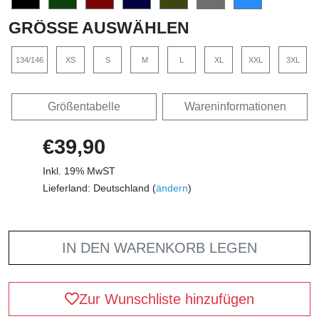
GRÖSSE AUSWÄHLEN
134/146
XS
S
M
L
XL
XXL
3XL
Größentabelle
Wareninformationen
€39,90
Inkl. 19% MwST
Lieferland: Deutschland (
ändern
)
IN DEN WARENKORB LEGEN
Zur Wunschliste hinzufügen