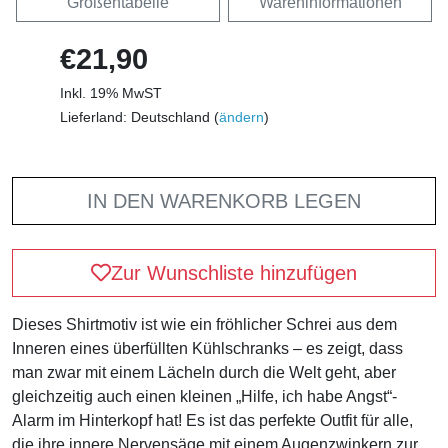
Größentabelle
Wareninformationen
€21,90
Inkl. 19% MwST
Lieferland: Deutschland (
ändern
)
IN DEN WARENKORB LEGEN
Zur Wunschliste hinzufügen
Dieses Shirtmotiv ist wie ein fröhlicher Schrei aus dem
Inneren eines überfüllten Kühlschranks – es zeigt, dass
man zwar mit einem Lächeln durch die Welt geht, aber
gleichzeitig auch einen kleinen „Hilfe, ich habe Angst“-
Alarm im Hinterkopf hat! Es ist das perfekte Outfit für alle,
die ihre innere Nervensäge mit einem Augenzwinkern zur