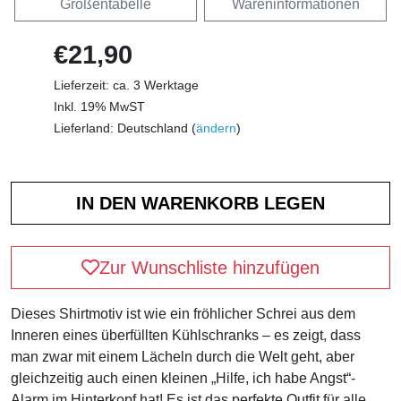
Größentabelle
Wareninformationen
€21,90
Lieferzeit: ca. 3 Werktage
Inkl. 19% MwST
Lieferland: Deutschland (
ändern
)
Zur Wunschliste hinzufügen
Dieses Shirtmotiv ist wie ein fröhlicher Schrei aus dem
Inneren eines überfüllten Kühlschranks – es zeigt, dass
man zwar mit einem Lächeln durch die Welt geht, aber
gleichzeitig auch einen kleinen „Hilfe, ich habe Angst“-
Alarm im Hinterkopf hat! Es ist das perfekte Outfit für alle,