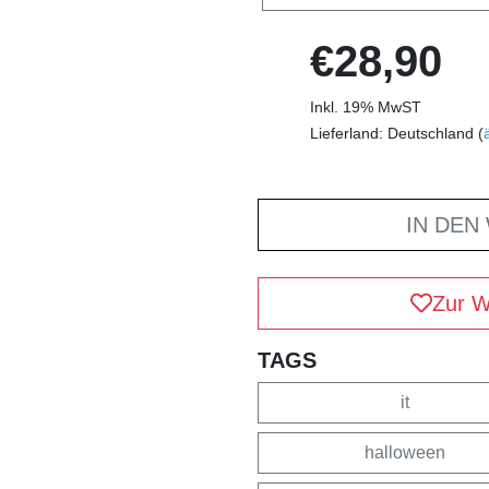
€28,90
Inkl. 19% MwST
Lieferland: Deutschland (
IN DEN
Zur W
TAGS
it
halloween