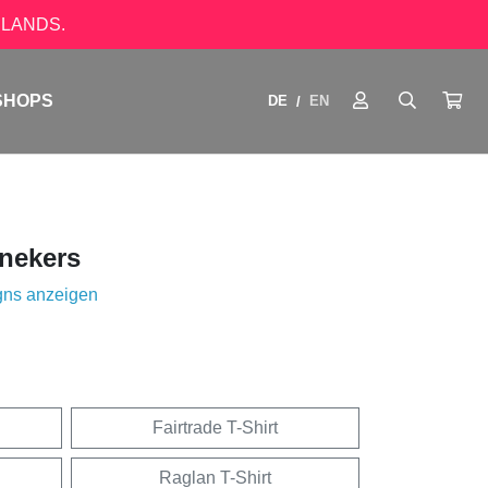
LANDS.
SHOPS
DE
EN
/
nekers
gns anzeigen
Fairtrade T-Shirt
Raglan T-Shirt