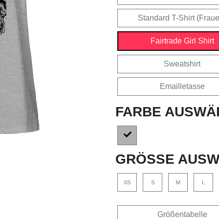
Standard T-Shirt (Frau
Fairtrade Girl Shirt
Sweatshirt
Emailletasse
FARBE AUSWÄ
GRÖSSE AUSW
XS
S
M
L
Größentabelle