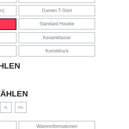
en)
Damen T-Shirt
Standard Hoodie
Keramiktasse
Kunstdruck
HLEN
ÄHLEN
XL
XXL
Wareninformationen