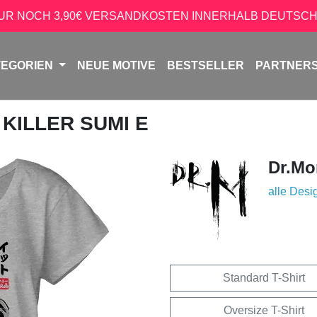
NUR NOCH 3,90€ VERSANDKOSTEN INNERHALB DEUTSCH
TEGORIEN
NEUE MOTIVE
BESTSELLER
PARTNER
 KILLER SUMI E
Dr.Mo
alle Desi
Standard T-Shirt
Oversize T-Shirt