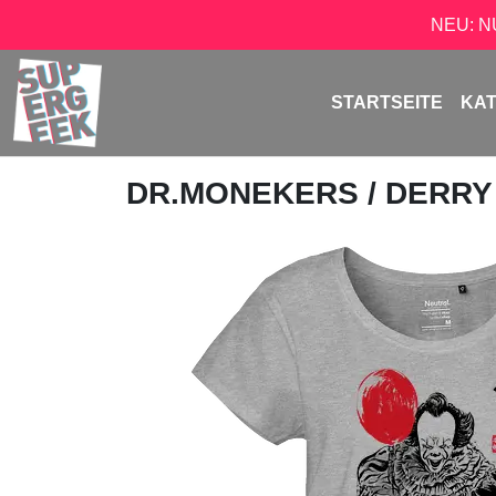
NEU: 
STARTSEITE
KA
DR.MONEKERS
/ DERRY