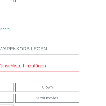
ändern
)
 WARENKORB LEGEN
unschliste hinzufügen
Clown
terror movies