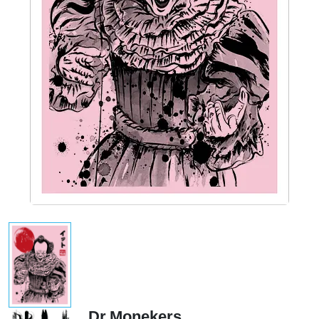
Dr.Monekers