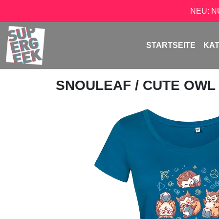
NEU: 
STARTSEITE
KA
SNOULEAF
/ CUTE OWL