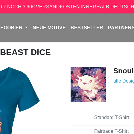
NUR NOCH 3,90€ VERSANDKOSTEN INNERHALB DEUTSCH
TEGORIEN
NEUE MOTIVE
BESTSELLER
PARTNER
 BEAST DICE
Snoul
alle Desi
Standard T-Shirt
Fairtrade T-Shirt