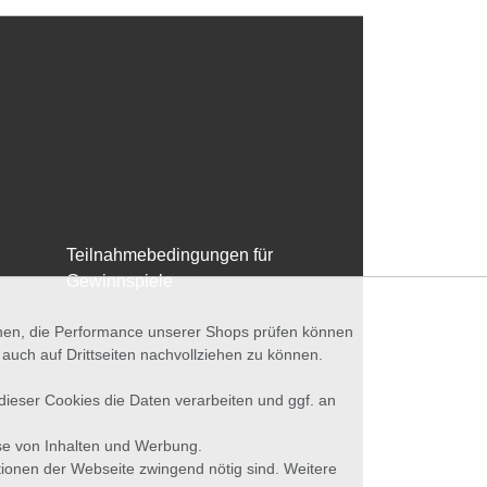
Teilnahmebedingungen für
Gewinnspiele
nnen, die Performance unserer Shops prüfen können
ch auf Drittseiten nachvollziehen zu können.
 dieser Cookies die Daten verarbeiten und ggf. an
se von Inhalten und Werbung.
tionen der Webseite zwingend nötig sind. Weitere