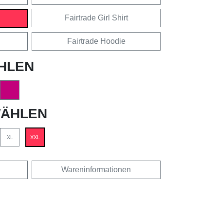
Fairtrade Girl Shirt
Fairtrade Hoodie
HLEN
ÄHLEN
XL
XXL
Wareninformationen