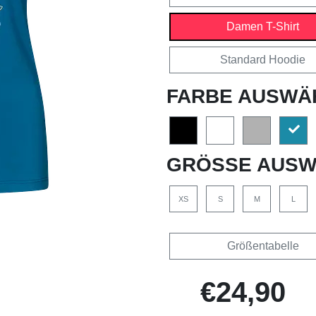
Damen T-Shirt
Standard Hoodie
FARBE AUSWÄ
GRÖSSE AUSW
XS
S
M
L
Größentabelle
€24,90