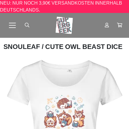
NEU: NUR NOCH 3,90€ VERSANDKOSTEN INNERHALB
DEUTSCHLANDS.
SNOULEAF
/ CUTE OWL BEAST DICE