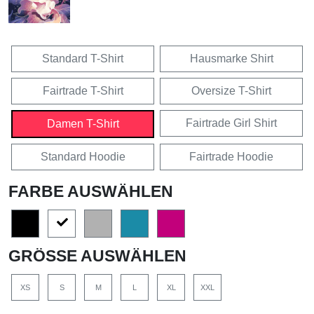
Standard T-Shirt
Hausmarke Shirt
Fairtrade T-Shirt
Oversize T-Shirt
Fairtrade Girl Shirt
Damen T-Shirt
Standard Hoodie
Fairtrade Hoodie
FARBE AUSWÄHLEN
GRÖSSE AUSWÄHLEN
XS
S
M
L
XL
XXL