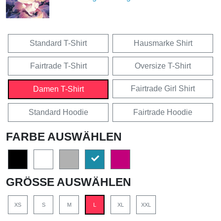
Standard T-Shirt
Hausmarke Shirt
Fairtrade T-Shirt
Oversize T-Shirt
Fairtrade Girl Shirt
Damen T-Shirt
Standard Hoodie
Fairtrade Hoodie
FARBE AUSWÄHLEN
GRÖSSE AUSWÄHLEN
XS
S
M
L
XL
XXL