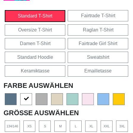
Fairtrade T-Shirt
Standard T-Shirt
Oversize T-Shirt
Raglan T-Shirt
Damen T-Shirt
Fairtrade Girl Shirt
Standard Hoodie
Sweatshirt
Keramiktasse
Emailletasse
FARBE AUSWÄHLEN
GRÖSSE AUSWÄHLEN
134/146
XS
S
M
L
XL
XXL
3XL