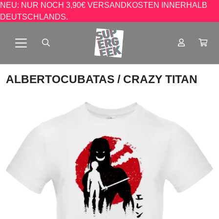
NEU: NUR NOCH 3,90€ VERSANDKOSTEN INNERHALB
DEUTSCHLANDS.
ALBERTOCUBATAS
/ CRAZY TITAN