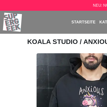
NEU: 
STARTSEITE
KA
KOALA STUDIO
/ ANXI