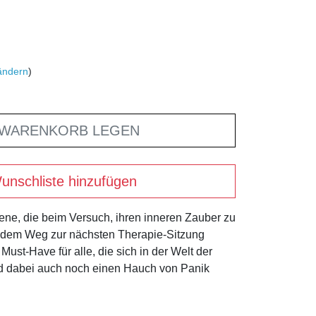
ändern
)
 WARENKORB LEGEN
unschliste hinzufügen
l jene, die beim Versuch, ihren inneren Zauber zu
ch dem Weg zur nächsten Therapie-Sitzung
ust-Have für alle, die sich in der Welt der
nd dabei auch noch einen Hauch von Panik