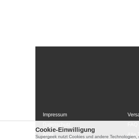
Impressum
Vers
Datenschutz
FAQ
Cookie-Einwilligung
AGB
Alle 
Supergeek nutzt Cookies und andere Technologien, d