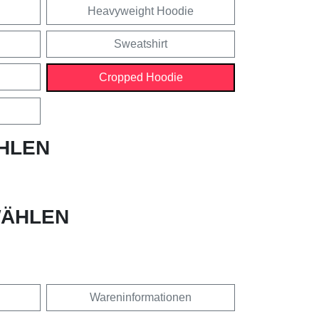
Heavyweight Hoodie
Sweatshirt
Cropped Hoodie
HLEN
ÄHLEN
Wareninformationen