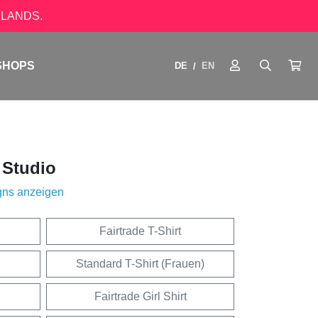
LANDS.
SHOPS
DE
EN
/
 Studio
gns anzeigen
Fairtrade T-Shirt
Standard T-Shirt (Frauen)
Fairtrade Girl Shirt