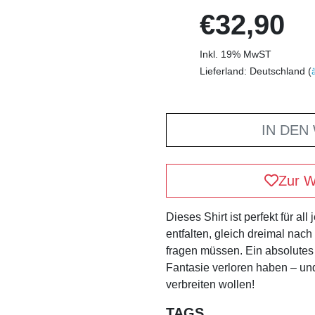
€32,90
Inkl. 19% MwST
Lieferland: Deutschland (
IN DEN
Zur W
Dieses Shirt ist perfekt für al
entfalten, gleich dreimal na
fragen müssen. Ein absolutes M
Fantasie verloren haben – u
verbreiten wollen!
TAGS