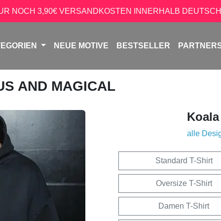
NUR NOCH 3,90€ VERSANDKOSTEN INNERHALB DEUTSCH
TEGORIEN
NEUE MOTIVE
BESTSELLER
PARTNER
OUS AND MAGICAL
Koala
alle Desi
Standard T-Shirt
Oversize T-Shirt
Damen T-Shirt