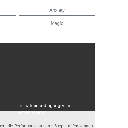
Anxiety
Magic
Teilnahmebedingungen für
Gewinnspiele
nnen, die Performance unserer Shops prüfen können