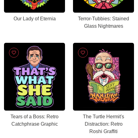
Our Lady of Eternia
Terror-Tubbies: Stained
Glass Nightmares
Tears of a Boss: Retro
The Turtle Hermit's
Catchphrase Graphic
Distraction: Retro
Roshi Graffiti