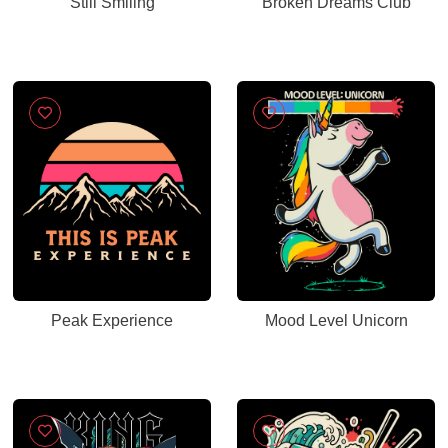
Still Smiling
Broken Dreams Club
Peak Experience
Mood Level Unicorn