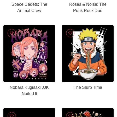
Space Cadets: The
Roses & Noise: The
Animal Crew
Punk Rock Duo
Nobara Kugisaki JJK
The Slurp Time
Nailed It