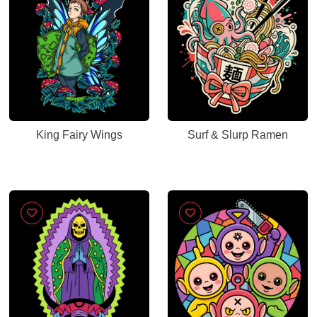
King Fairy Wings
Surf & Slurp Ramen