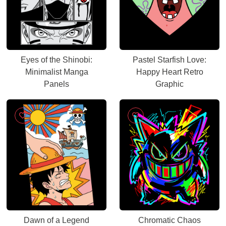
Eyes of the Shinobi:
Pastel Starfish Love:
Minimalist Manga
Happy Heart Retro
Panels
Graphic
Dawn of a Legend
Chromatic Chaos