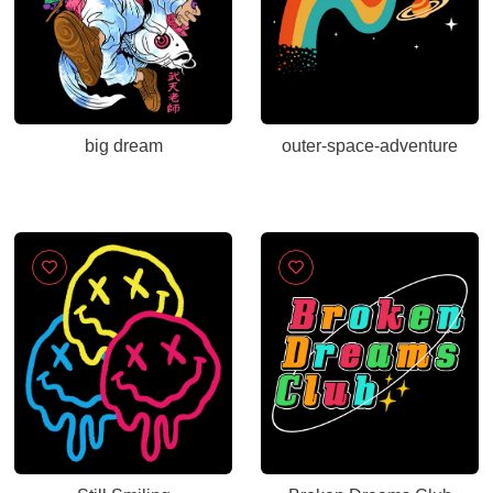
big dream
outer-space-adventure