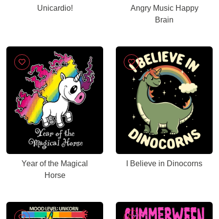
Unicardio!
Angry Music Happy
Brain
Year of the Magical
I Believe in Dinocorns
Horse