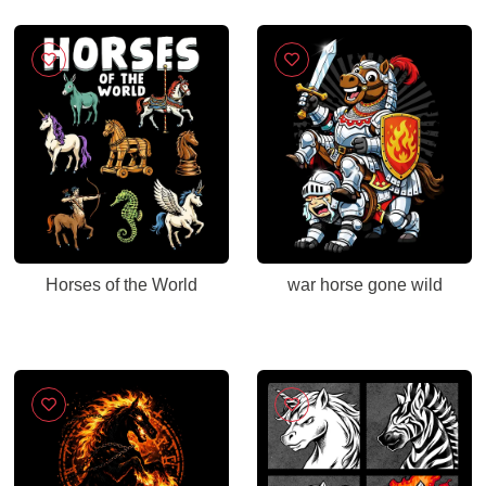
Horses of the World
war horse gone wild