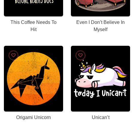
This Coffee Needs To
Even I Don’t Believe In
Hit
Myself
Origami Unicorn
Unican’t