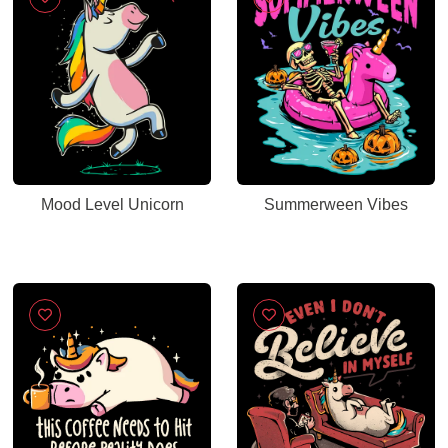
Mood Level Unicorn
Summerween Vibes