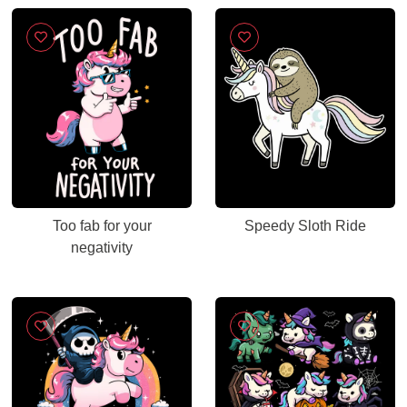
Too fab for your
Speedy Sloth Ride
negativity