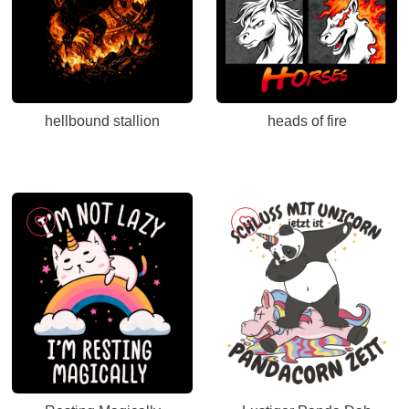
hellbound stallion
heads of fire