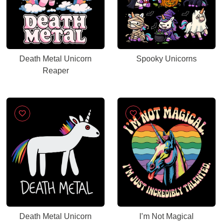
Death Metal Unicorn
Spooky Unicorns
Reaper
Death Metal Unicorn
I’m Not Magical