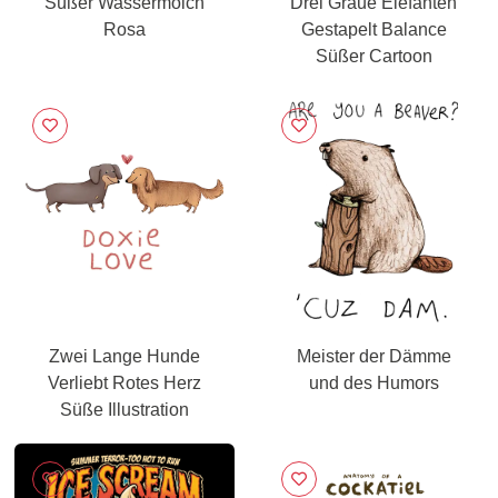
Süßer Wassermolch
Drei Graue Elefanten
Rosa
Gestapelt Balance
Süßer Cartoon
Zwei Lange Hunde
Meister der Dämme
Verliebt Rotes Herz
und des Humors
Süße Illustration