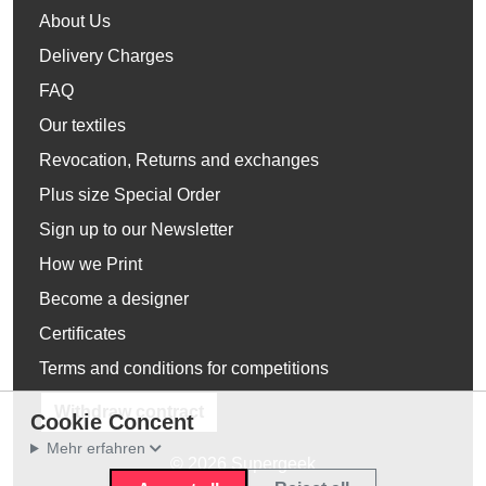
About Us
Delivery Charges
FAQ
Our textiles
Revocation, Returns and exchanges
Plus size Special Order
Sign up to our Newsletter
How we Print
Become a designer
Certificates
Terms and conditions for competitions
Withdraw contract
Cookie Concent
Mehr erfahren
© 2026 Supergeek