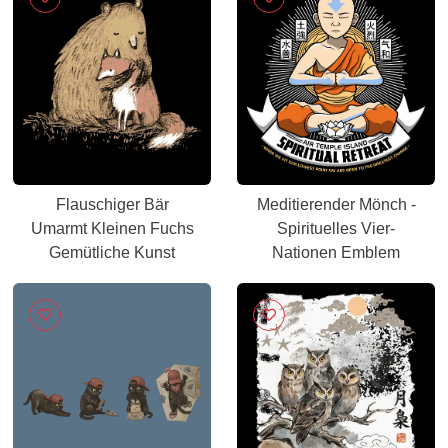
Flauschiger Bär
Meditierender Mönch -
Umarmt Kleinen Fuchs
Spirituelles Vier-
Gemütliche Kunst
Nationen Emblem