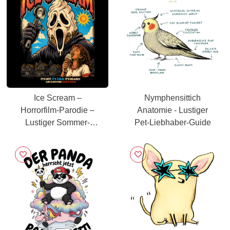
Ice Scream –
Nymphensittich
Horrorfilm-Parodie –
Anatomie - Lustiger
Lustiger Sommer-
Pet-Liebhaber-Guide
Slasher