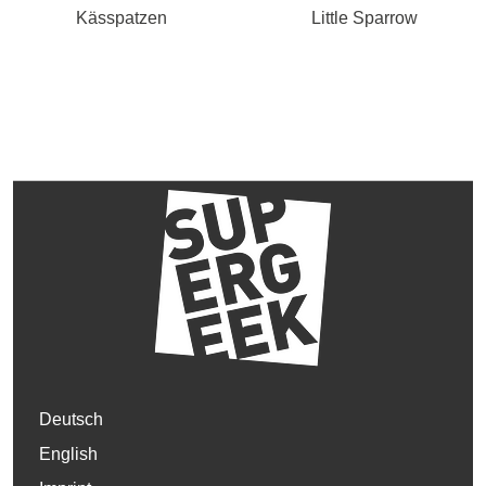
Kässpatzen
Little Sparrow
Deutsch
English