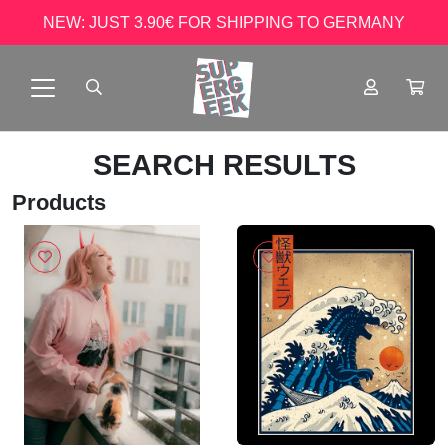
NEW: JUST 3.90€ FOR SHIPPING TO GERMANY
SEARCH RESULTS
Products