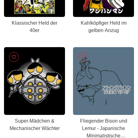
Klassischer Held der
Kahlköpfiger Held im
40er
gelben Anzug
Super-Mädchen &
Fliegender Bison und
Mechanischer Wächter
Lemur - Japanische
Minimalistische