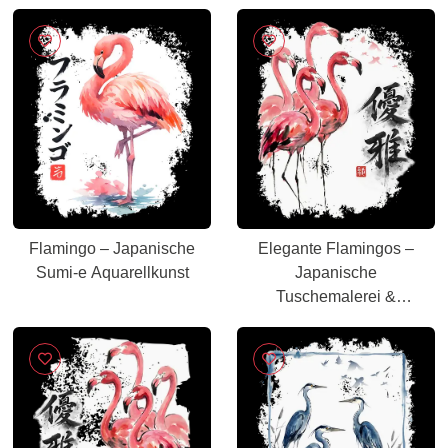
Naturkunst
Flamingo – Japanische
Elegante Flamingos –
Sumi-e Aquarellkunst
Japanische
Tuschemalerei &
Aquarell