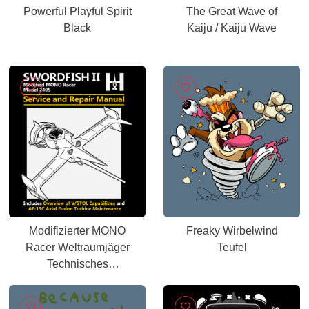
Powerful Playful Spirit
The Great Wave of
Black
Kaiju / Kaiju Wave
Modifizierter MONO
Freaky Wirbelwind
Racer Weltraumjäger
Teufel
Technisches
Servicehandbuch