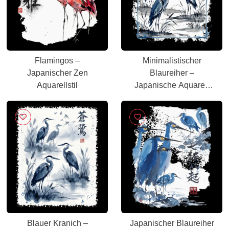
Flamingos –
Minimalistischer
Japanischer Zen
Blaureiher –
Aquarellstil
Japanische Aquarell
Vogelkunst
Blauer Kranich –
Japanischer Blaureiher