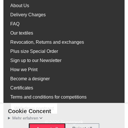
About Us
Delivery Charges
FAQ
Our textiles
Revocation, Returns and exchanges
Plus size Special Order
Sign up to our Newsletter
How we Print
Become a designer
Certificates
Terms and conditions for competitions
Withdraw contract
Cookie Concent
Mehr erfahren
© 2026 Supergeek