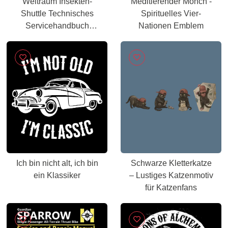
Weltraum Insekten-
Meditierender Mönch -
Shuttle Technisches
Spirituelles Vier-
Servicehandbuch
Nationen Emblem
Bergbau
Ich bin nicht alt, ich bin
Schwarze Kletterkatze
ein Klassiker
– Lustiges Katzenmotiv
für Katzenfans