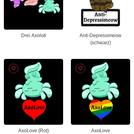
Drei Axolotl
Anti-Depressimeow
(schwarz)
AxoLove (Rot)
AxoLove