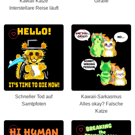
Kawaii Katze
Giraffe
Interstellare Reise läuft
Schneller Tod auf
Kawaii-Sarkasmus
Samtpfoten
Alles okay? Falsche
Katze