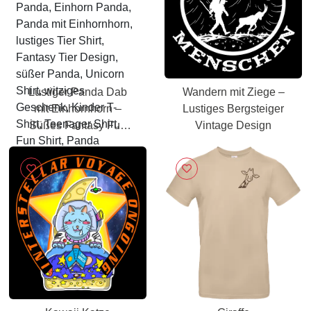
Lustiger Panda Dab
Wandern mit Ziege –
mit Einhornhorn –
Lustiges Bergsteiger
Süßes Fantasy Fun
Vintage Design
Shirt