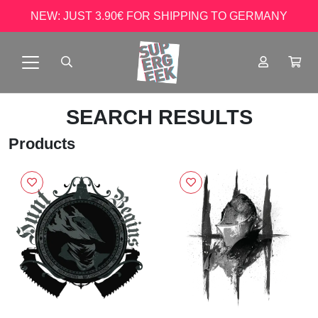
NEW: JUST 3.90€ FOR SHIPPING TO GERMANY
SEARCH RESULTS
Products