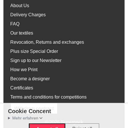
About Us
Delivery Charges
FAQ
Our textiles
Revocation, Returns and exchanges
Plus size Special Order
Sign up to our Newsletter
How we Print
Become a designer
Certificates
Terms and conditions for competitions
Withdraw contract
Cookie Concent
Mehr erfahren
© 2026 Supergeek