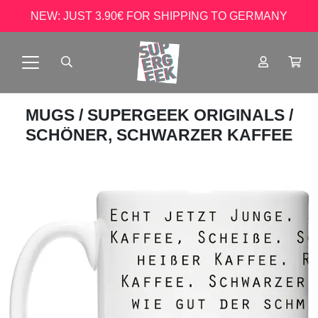
NEW: JUST 3.90€ FOR SHIPPING TO GERMANY
MUGS
/
SUPERGEEK ORIGINALS
/
SCHÖNER, SCHWARZER KAFFEE