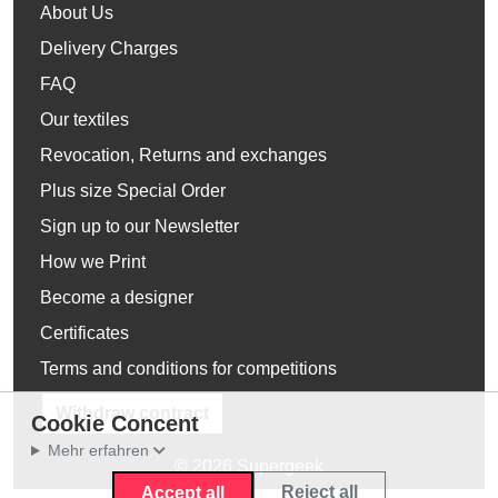
About Us
Delivery Charges
FAQ
Our textiles
Revocation, Returns and exchanges
Plus size Special Order
Sign up to our Newsletter
How we Print
Become a designer
Certificates
Terms and conditions for competitions
Withdraw contract
Cookie Concent
Mehr erfahren
© 2026 Supergeek
Reject all
Accept all