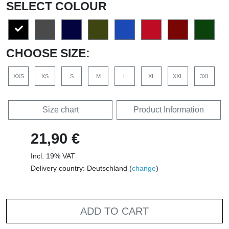
SELECT COLOUR
CHOOSE SIZE:
XXS
XS
S
M
L
XL
XXL
3XL
Size chart
Product Information
21,90 €
Incl. 19% VAT
Delivery country: Deutschland (
change
)
ADD TO CART