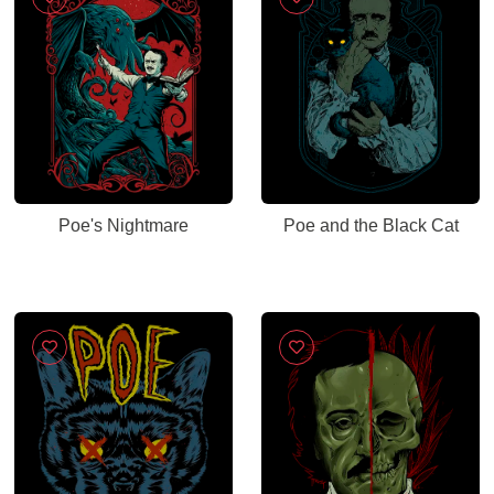
Poe's Nightmare
Poe and the Black Cat