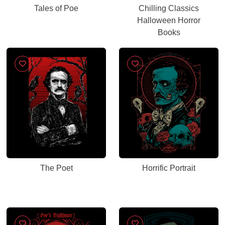
Tales of Poe
Chilling Classics
Halloween Horror
Books
The Poet
Horrific Portrait