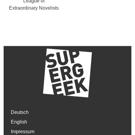
League of
Extraordinary Novelists
Deutsch
English
Impressum