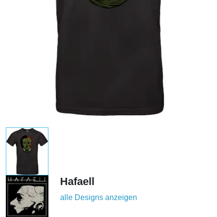
Hafaell
alle Designs anzeigen