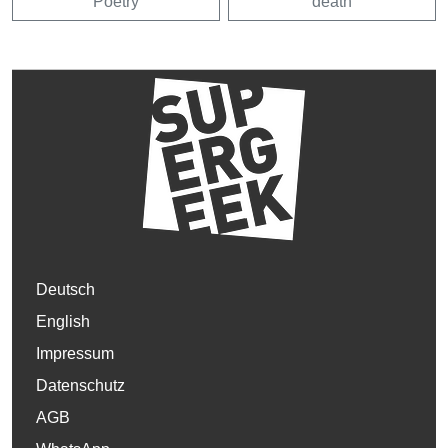
Poetry
death
Deutsch
English
Impressum
Datenschutz
AGB