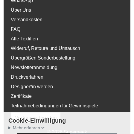
WhatsApp
Über Uns
Versandkosten
FAQ
Alle Textilien
Widerruf, Retoure und Umtausch
Übergrößen Sonderbestellung
Newsletteranmeldung
Druckverfahren
Designer*in werden
Zertifikate
Teilnahmebedingungen für Gewinnspiele
Vertrag widerrufen
Cookie-Einwilligung
Mehr erfahren
© 2026 Supergeek