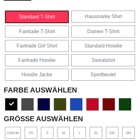
Hausmarke Shirt
Standard T-Shirt
Fairtrade T-Shirt
Damen T-Shirt
Fairtrade Girl Shirt
Standard Hoodie
Fairtrade Hoodie
Sweatshirt
Hoodie Jacke
Sportbeutel
FARBE AUSWÄHLEN
GRÖSSE AUSWÄHLEN
134/146
XS
S
M
L
XL
XXL
3XL