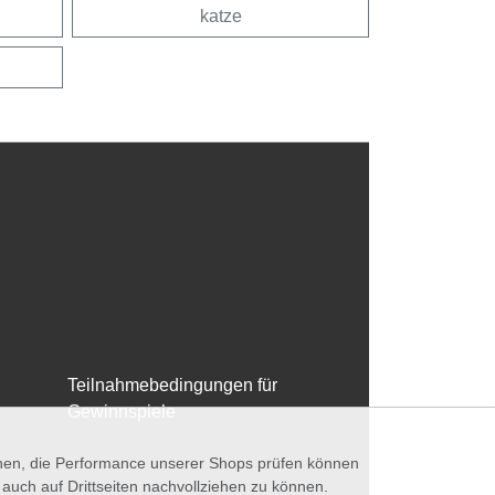
katze
Teilnahmebedingungen für
Gewinnspiele
nnen, die Performance unserer Shops prüfen können
ch auf Drittseiten nachvollziehen zu können.