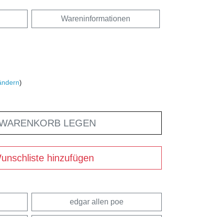
Wareninformationen
ändern
)
 WARENKORB LEGEN
unschliste hinzufügen
edgar allen poe