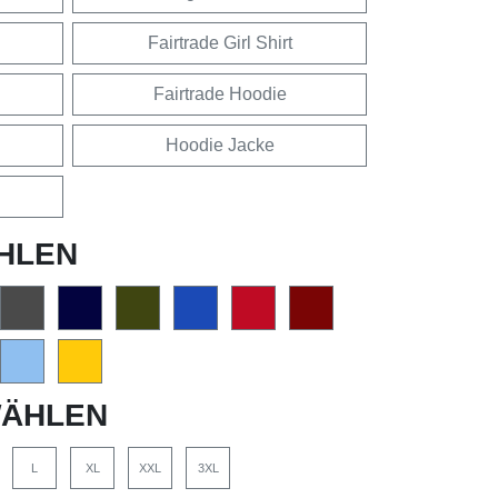
Fairtrade Girl Shirt
Fairtrade Hoodie
Hoodie Jacke
HLEN
ÄHLEN
L
XL
XXL
3XL