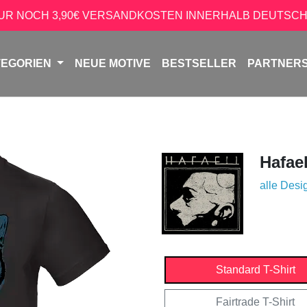
NUR NOCH 3,90€ VERSANDKOSTEN INNERHALB DEUTSCH
TEGORIEN
NEUE MOTIVE
BESTSELLER
PARTNER
Hafael
alle Desi
Standard T-Shirt
Fairtrade T-Shirt