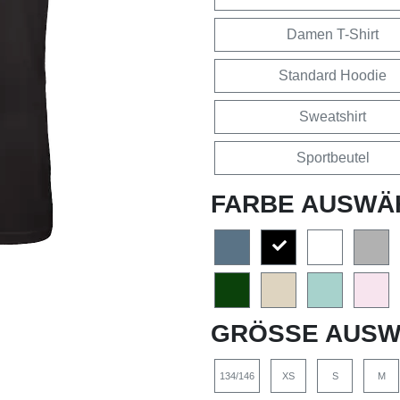
Damen T-Shirt
Standard Hoodie
Sweatshirt
Sportbeutel
FARBE AUSWÄ
GRÖSSE AUSW
134/146
XS
S
M