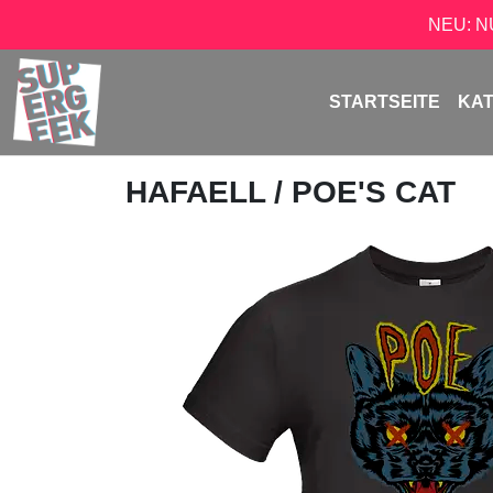
NEU: 
STARTSEITE
KA
HAFAELL
/ POE'S CAT