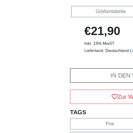
Größentabelle
€21,90
Inkl. 19% MwST
Lieferland: Deutschland (
IN DEN
Zur W
TAGS
Poe