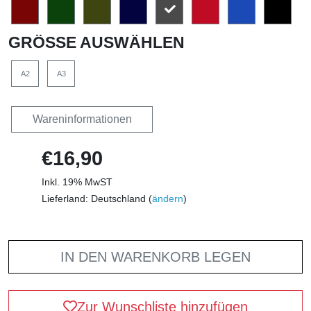
GRÖSSE AUSWÄHLEN
A2
A3
Wareninformationen
€16,90
Inkl. 19% MwST
Lieferland: Deutschland (
ändern
)
IN DEN WARENKORB LEGEN
Zur Wunschliste hinzufügen