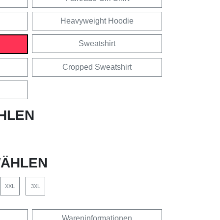
Heavyweight Hoodie
Sweatshirt
Cropped Sweatshirt
HLEN
ÄHLEN
XXL
3XL
Wareninformationen