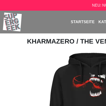
NEU: 
STARTSEITE
KA
KHARMAZERO
/ THE V