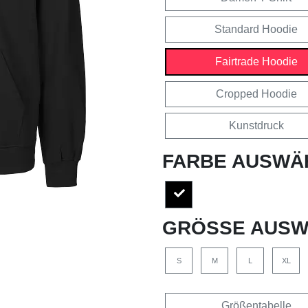
Standard Hoodie
Fairtrade Hoodie
Cropped Hoodie
Kunstdruck
FARBE AUSWÄ
GRÖSSE AUSW
S
M
L
XL
Größentabelle