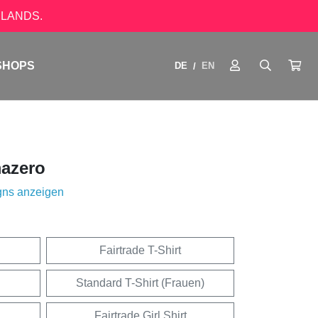
LANDS.
SHOPS
DE
EN
/
azero
gns anzeigen
Fairtrade T-Shirt
Standard T-Shirt (Frauen)
Fairtrade Girl Shirt