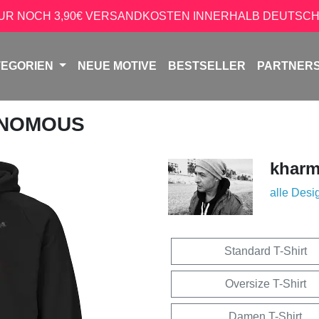
NUR NOCH 3,90€ VERSANDKOSTEN INNERHALB DEUTSCH
TEGORIEN
NEUE MOTIVE
BESTSELLER
PARTNER
ENOMOUS
kharm
alle Desi
Standard T-Shirt
Oversize T-Shirt
Damen T-Shirt