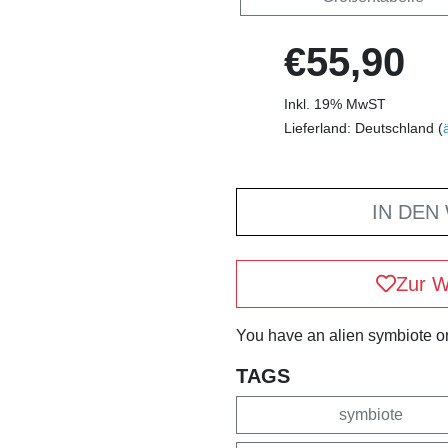
€55,90
Inkl. 19% MwST
Lieferland: Deutschland (
IN DEN
Zur W
You have an alien symbiote o
TAGS
symbiote