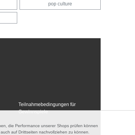
pop culture
Teilnahmebedingungen für
Gewinnspiele
nnen, die Performance unserer Shops prüfen können
ch auf Drittseiten nachvollziehen zu können.