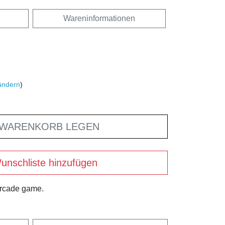
Wareninformationen
ändern
)
 WARENKORB LEGEN
unschliste hinzufügen
arcade game.