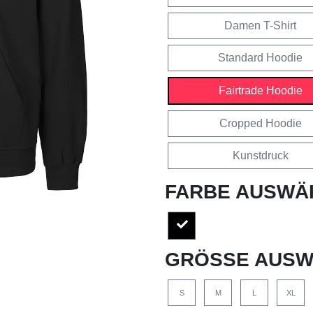
Damen T-Shirt
Standard Hoodie
Fairtrade Hoodie
Cropped Hoodie
Kunstdruck
FARBE AUSWÄ
GRÖSSE AUSW
S
M
L
XL