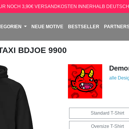
NUR NOCH 3,90€ VERSANDKOSTEN INNERHALB DEUTSCH
TEGORIEN
NEUE MOTIVE
BESTSELLER
PARTNER
 TAXI BDJOE 9900
Demon
alle Desi
Standard T-Shirt
Oversize T-Shirt