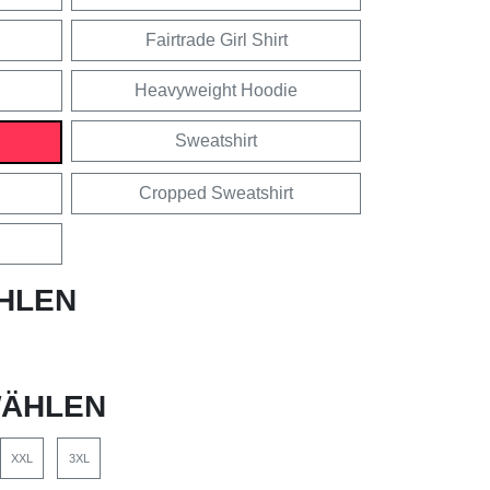
Fairtrade Girl Shirt
Heavyweight Hoodie
Sweatshirt
Cropped Sweatshirt
HLEN
ÄHLEN
XXL
3XL