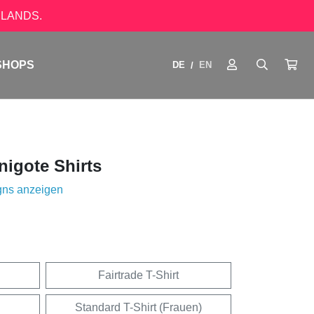
LANDS.
SHOPS
DE
EN
/
igote Shirts
gns anzeigen
Fairtrade T-Shirt
Standard T-Shirt (Frauen)