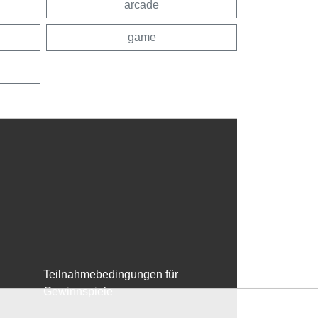
arcade
game
Teilnahmebedingungen für
Gewinnspiele